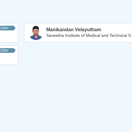
Editor
Manikandan Velayutham
Saveetha Institute of Medical and Technical S..
Editor