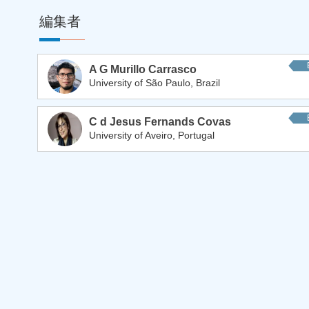
編集者
A G Murillo Carrasco
University of São Paulo, Brazil
C d Jesus Fernands Covas
University of Aveiro, Portugal