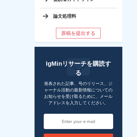
論文処理料
原稿を提出する
IgMinリサーチを購読す
る
発表された記事、号のリリース、ジ
ャーナル活動の最新情報についての
お知らせを受け取るために、メール
アドレスを入力してください。