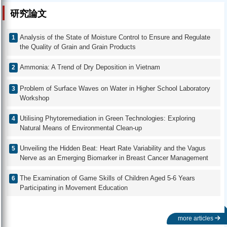
研究論文
Analysis of the State of Moisture Control to Ensure and Regulate
the Quality of Grain and Grain Products
Ammonia: A Trend of Dry Deposition in Vietnam
Problem of Surface Waves on Water in Higher School Laboratory
Workshop
Utilising Phytoremediation in Green Technologies: Exploring
Natural Means of Environmental Clean-up
Unveiling the Hidden Beat: Heart Rate Variability and the Vagus
Nerve as an Emerging Biomarker in Breast Cancer Management
The Examination of Game Skills of Children Aged 5-6 Years
Participating in Movement Education
more articles