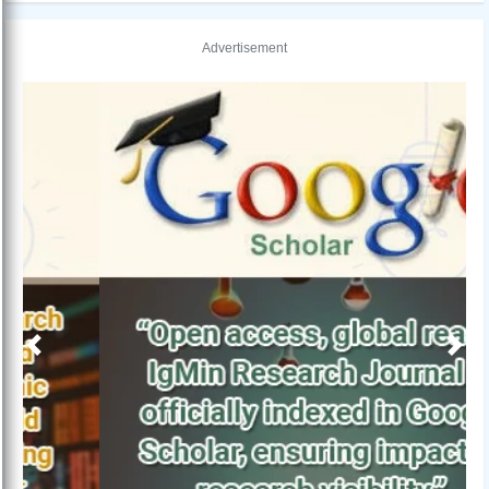
Advertisement
Previous
Next