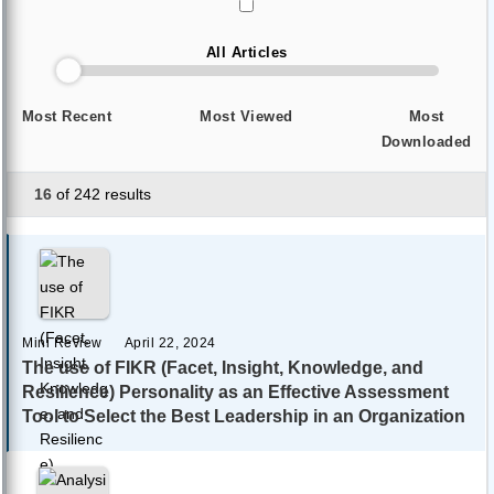
All Articles
Most Recent
Most Viewed
Most
Downloaded
16
of 242 results
Mini Review
April 22, 2024
The use of FIKR (Facet, Insight, Knowledge, and
Resilience) Personality as an Effective Assessment
Tool to Select the Best Leadership in an Organization