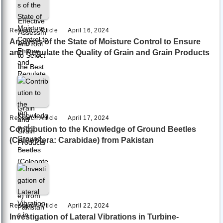
Research Article
April 16, 2024
Analysis of the State of Moisture Control to Ensure
and Regulate the Quality of Grain and Grain Products
Research Article
April 17, 2024
Contribution to the Knowledge of Ground Beetles
(Coleoptera: Carabidae) from Pakistan
Research Article
April 22, 2024
Investigation of Lateral Vibrations in Turbine-