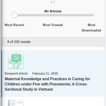
All Articles
Most Recent
Most Viewed
Most
Downloaded
5
of 242 results
Research Article
February 21, 2025
Maternal Knowledge and Practices in Caring for
Children under Five with Pneumonia: A Cross-
Sectional Study in Vietnam