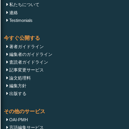
私たちについて
連絡
Testimonials
今すぐ公開する
著者ガイドライン
編集者のガイドライン
査読者ガイドライン
記事変更サービス
論文処理料
編集方針
出版する
その他のサービス
OAI-PMH
言語編集サービス