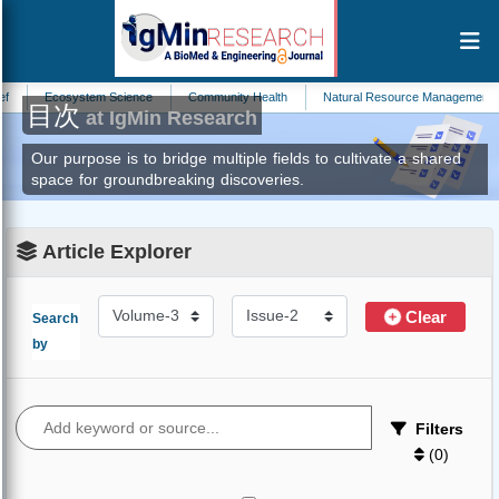
Ecosystem Science
Community Health
Natural Resource Management
目次
at IgMin Research
Our purpose is to bridge multiple fields to cultivate a shared
space for groundbreaking discoveries.
Article Explorer
Clear
Search
by
Filters
(
0
)