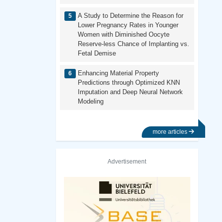
A Study to Determine the Reason for
Lower Pregnancy Rates in Younger
Women with Diminished Oocyte
Reserve-less Chance of Implanting vs.
Fetal Demise
Enhancing Material Property
Predictions through Optimized KNN
Imputation and Deep Neural Network
Modeling
more articles
Advertisement
Previous
Next