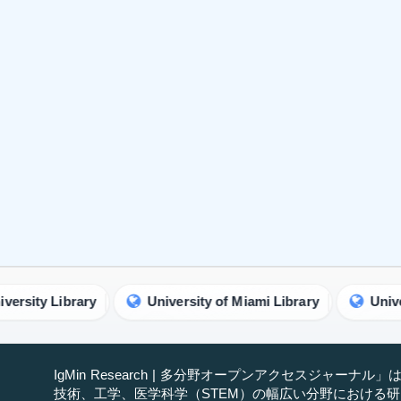
rary
University of Miami Library
University of Ce
IgMin Research | 多分野オープンアクセスジャーナル
技術、工学、医学科学（STEM）の幅広い分野における
の発展に取り組む一流の多分野ジャーナルです.
IgMin Research について
著者の基準をお読みください
弊社の掲載料金をご覧ください
当社のニュースレターに参加する
ジャーナルの活動に関する最新情報を提供します。