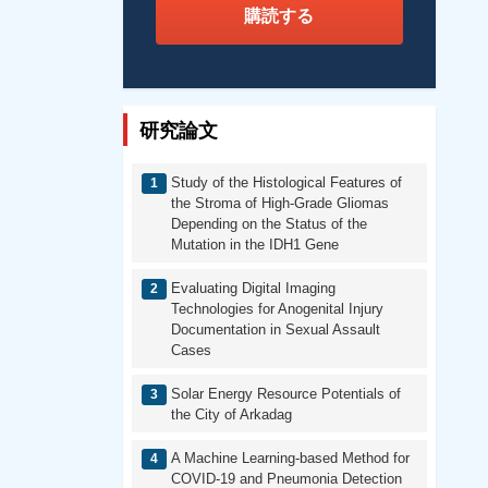
購読する
研究論文
Study of the Histological Features of
the Stroma of High-Grade Gliomas
Depending on the Status of the
Mutation in the IDH1 Gene
Evaluating Digital Imaging
Technologies for Anogenital Injury
Documentation in Sexual Assault
Cases
Solar Energy Resource Potentials of
the City of Arkadag
A Machine Learning-based Method for
COVID-19 and Pneumonia Detection