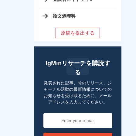
論文処理料
原稿を提出する
IgMinリサーチを購読す
る
発表された記事、号のリリース、ジ
ャーナル活動の最新情報についての
お知らせを受け取るために、メール
アドレスを入力してください。