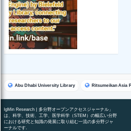
Abu Dhabi University Library
Ritsumeikan Asia Pacific U
IgMin Research | 多分野オープンアクセスジャーナル」
は、科学、技術、工学、医学科学（STEM）の幅広い分野
における研究と知識の発展に取り組む一流の多分野ジャ
ーナルです.