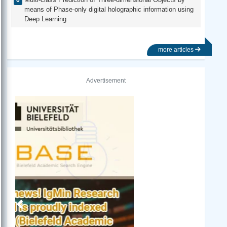
means of Phase-only digital holographic information using
Deep Learning
more articles
Advertisement
Previous
Next