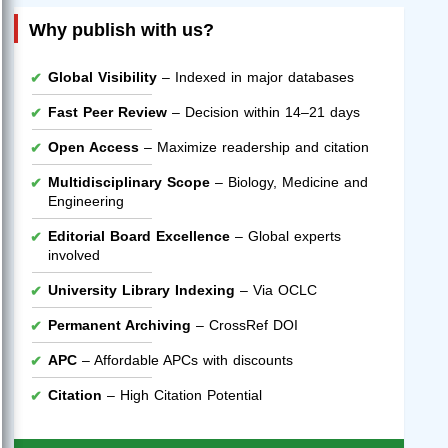
Why publish with us?
Global Visibility
– Indexed in major databases
Fast Peer Review
– Decision within 14–21 days
Open Access
– Maximize readership and citation
Multidisciplinary Scope
– Biology, Medicine and
Engineering
Editorial Board Excellence
– Global experts
involved
University Library Indexing
– Via OCLC
Permanent Archiving
– CrossRef DOI
APC
– Affordable APCs with discounts
Citation
– High Citation Potential