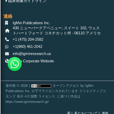
臨床画像ガイドライン
連絡
IgMin Publications Inc.
430 ニューパークアベニュー, スイート 102, ウェス
トハートフォード コネチカット州 - 06110 アメリカ
+1 (475) 204-2582
+1(860) 461-2042
info@igminresearch.us
IgMin Corporate Website
著作権 © 2026 |
オープンアクセス
by
IgMin
Publications Inc.
の下でライセンスされています
クリエイティブコ
モンズ 表示 4.0 国際 ライセンス
. に基づく作品は
https://www.igminresearch.jp/
家 |
私たちについて |
連絡