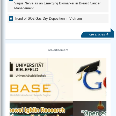
Vagus Nerve as an Emerging Biomarker in Breast Cancer
Management
Trend of SO2 Gas Dry Deposition in Vietnam
more articles
Advertisement