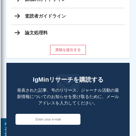
査読者ガイドライン
論文処理料
原稿を提出する
IgMinリサーチを購読する
発表された記事、号のリリース、ジャーナル活動の最
新情報についてのお知らせを受け取るために、メール
アドレスを入力してください。
Help ?