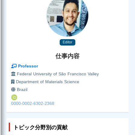
Editor
仕事内容
Professor
Federal University of São Francisco Valley
Department of Materials Science
Brazil
0000-0002-6302-2368
トピック分野別の貢献