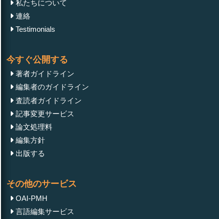
私たちについて
連絡
Testimonials
今すぐ公開する
著者ガイドライン
編集者のガイドライン
査読者ガイドライン
記事変更サービス
論文処理料
編集方針
出版する
その他のサービス
OAI-PMH
言語編集サービス