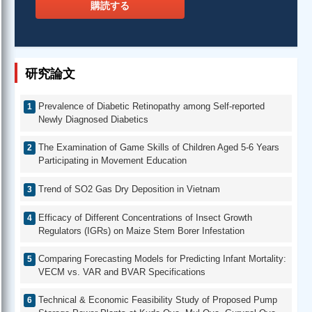
購読する
研究論文
Prevalence of Diabetic Retinopathy among Self-reported
Newly Diagnosed Diabetics
The Examination of Game Skills of Children Aged 5-6 Years
Participating in Movement Education
Trend of SO2 Gas Dry Deposition in Vietnam
Efficacy of Different Concentrations of Insect Growth
Regulators (IGRs) on Maize Stem Borer Infestation
Comparing Forecasting Models for Predicting Infant Mortality:
VECM vs. VAR and BVAR Specifications
Technical & Economic Feasibility Study of Proposed Pump