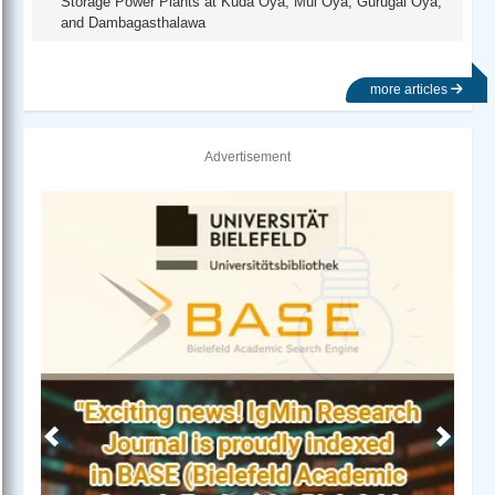
Storage Power Plants at Kuda Oya, Mul Oya, Gurugal Oya,
and Dambagasthalawa
more articles
Advertisement
Previous
Next