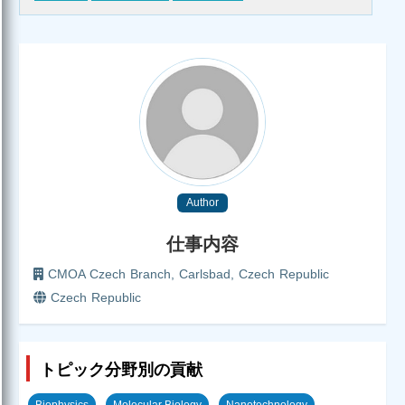
Author
仕事内容
CMOA Czech Branch, Carlsbad, Czech Republic
Czech Republic
トピック分野別の貢献
Biophysics
Molecular Biology
Nanotechnology