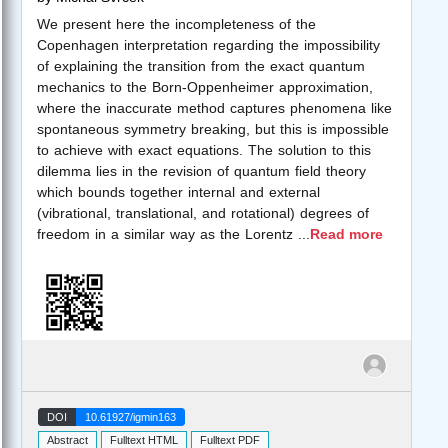
We present here the incompleteness of the
Copenhagen interpretation regarding the impossibility
of explaining the transition from the exact quantum
mechanics to the Born-Oppenheimer approximation,
where the inaccurate method captures phenomena like
spontaneous symmetry breaking, but this is impossible
to achieve with exact equations. The solution to this
dilemma lies in the revision of quantum field theory
which bounds together internal and external
(vibrational, translational, and rotational) degrees of
freedom in a similar way as the Lorentz
...
Read more
DOI
10.61927/igmin163
Abstract
Fulltext HTML
Fulltext PDF