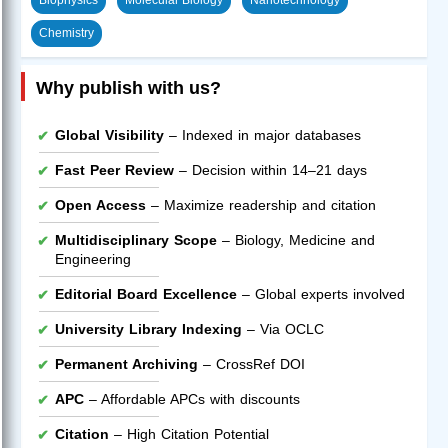
Chemistry
Why publish with us?
Global Visibility
– Indexed in major databases
Fast Peer Review
– Decision within 14–21 days
Open Access
– Maximize readership and citation
Multidisciplinary Scope
– Biology, Medicine and
Engineering
Editorial Board Excellence
– Global experts involved
University Library Indexing
– Via OCLC
Permanent Archiving
– CrossRef DOI
APC
– Affordable APCs with discounts
Citation
– High Citation Potential